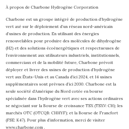
À propos de Charbone Hydrogène Corporation
Charbone est un groupe intégré de production d’hydrogène
vert axé sur le déploiement d’un réseau nord-américain
d’usines de production. En utilisant des énergies
renouvelables pour produire des molécules de dihydrogène
(H2) et des solutions écoénergétiques et respectueuses de
l’environnement aux utilisateurs industriels, institutionnels,
commerciaux et de la mobilité future, Charbone prévoit
déployer et livrer des usines de production d’hydrogène
vert aux États-Unis et au Canada d’ici 2024, et 14 usines
supplémentaires sont prévues d’ici 2030. Charbone est la
seule société d’Amérique du Nord cotée en bourse
spécialisée dans l’hydrogène vert avec ses actions ordinaires
se négociant sur la Bourse de croissance TSX (TSXV: CH); les
marchés OTC (OTCQB: CHHYF); et la Bourse de Francfort
(FSE: K47). Pour plus d’information, merci de visiter
www.charbone.com
.