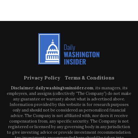
Privacy Policy
Terms & Conditions
Disclaimer: dailywashingtoninsider.com
, its managers, its
employees, and assigns (collectively “The Company”) do not make
any guarantee or warranty about what is advertised above.
Information provided by this website is for research purposes
only and should not be considered as personalized financial
advice. The Company is not affiliated with, nor does it receive
compensation from, any specific security. The Company is not
registered or licensed by any governing body in any jurisdiction
to give investing advice or provide investment recommendation.
Any investments recommended here should be taken into