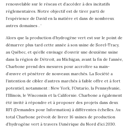
renouvelable sur le réseau et d’accéder à des incitatifs
réglementaires. Notre objectif est de tirer parti de
l’expérience de David en la matière et dans de nombreux
autres domaines
.
‘
Alors que la production d’hydrogène vert est sur le point de
démarrer plus tard cette année à son usine de Sorel-Tracy,
au Québec, et qu’elle envisage d’ouvrir une deuxième usine
dans la région de Détroit, au Michigan, avant la fin de l’année,
Charbone prend des mesures pour accroître sa main-
d’œuvre et pénétrer de nouveaux marchés. La Société a
l’intention de cibler d’autres marchés à faible offre et à fort
potentiel, notamment : New York, l’Ontario, la Pennsylvanie,
l’Illinois, le Wisconsin et la Californie. Charbone a également
été invité à répondre et à proposer des projets dans deux
RFI (Demandes pour Information) à différentes échelles. Au
total Charbone prévoit de livrer 16 usines de production
d’hydrogène vert à travers l’Amérique du Nord d’ici 2030.