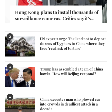
Hong Kong plans to install thousands of
surveillance cameras. Critics say it’s...
2
UN experts urge Thailand not to deport
dozens of Uyghurs to China where they
face ‘real risk of torture’
3
Trump has assembled a team of China
hawks. How will Beijing respond?
4
China executes man who plowed car
into crowds in deadliest attack in a
decade