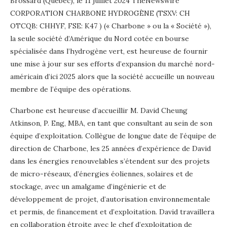
Brossard (Québec), le 11 juillet 2024 TheNewswire
CORPORATION CHARBONE HYDROGÈNE (TSXV: CH
OTCQB: CHHYF, FSE: K47 ) (« Charbone » ou la « Société »),
la seule société d’Amérique du Nord cotée en bourse
spécialisée dans l’hydrogène vert, est heureuse de fournir
une mise à jour sur ses efforts d’expansion du marché nord-
américain d’ici 2025 alors que la société accueille un nouveau
membre de l’équipe des opérations.
Charbone est heureuse d’accueillir M. David Cheung
Atkinson, P. Eng, MBA, en tant que consultant au sein de son
équipe d’exploitation. Collègue de longue date de l’équipe de
direction de Charbone, les 25 années d’expérience de David
dans les énergies renouvelables s’étendent sur des projets
de micro-réseaux, d’énergies éoliennes, solaires et de
stockage, avec un amalgame d’ingénierie et de
développement de projet, d’autorisation environnementale
et permis, de financement et d’exploitation. David travaillera
en collaboration étroite avec le chef d’exploitation de